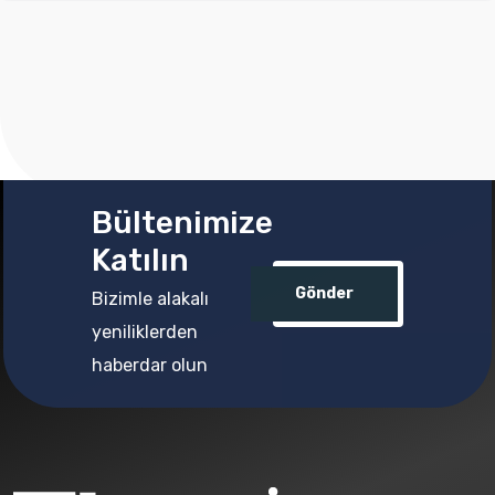
Bültenimize
Katılın
Gönder
Bizimle alakalı
yeniliklerden
haberdar olun