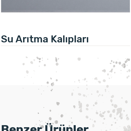
Su Arıtma Kalıpları
Benzer Ürünler