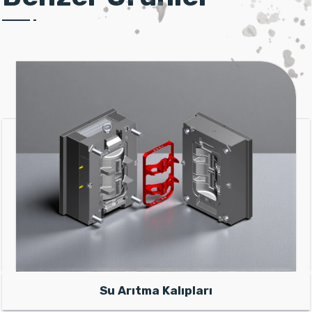
Su Arıtma Kalıpları