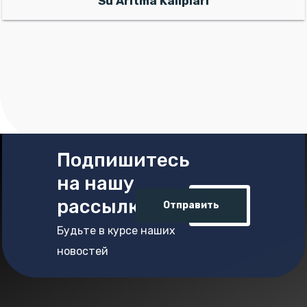
Su Arıtma Kalıpları
Подпишитесь
на нашу
рассылку
Отправить
Будьте в курсе наших
новостей