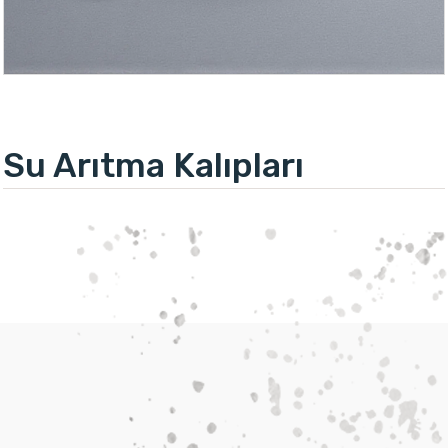
Su Arıtma Kalıpları