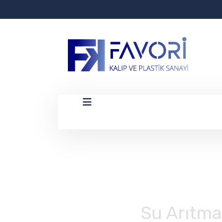
Su Arıtma