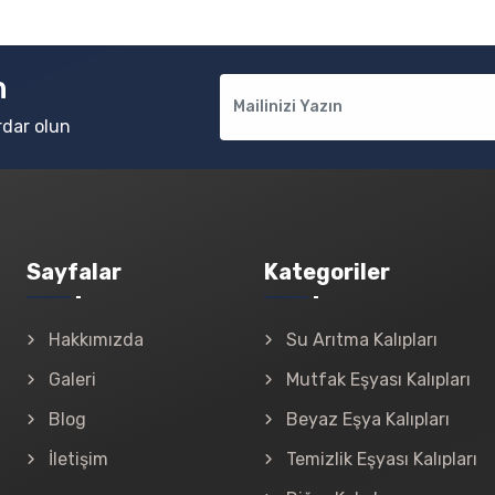
n
rdar olun
Sayfalar
Kategoriler
Hakkımızda
Su Arıtma Kalıpları
Galeri
Mutfak Eşyası Kalıpları
Blog
Beyaz Eşya Kalıpları
İletişim
Temizlik Eşyası Kalıpları