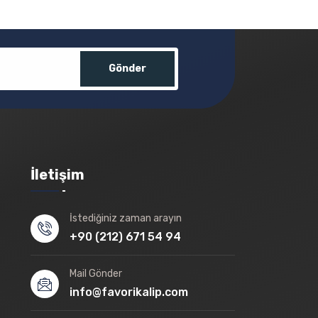
Gönder
İletişim
İstediğiniz zaman arayın
+90 (212) 671 54 94
Mail Gönder
info@favorikalip.com