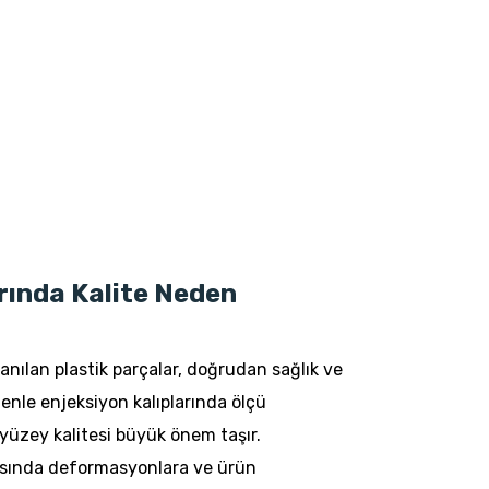
rında Kalite Neden
anılan plastik parçalar, doğrudan sağlık ve
nedenle enjeksiyon kalıplarında ölçü
 yüzey kalitesi büyük önem taşır.
ırasında deformasyonlara ve ürün