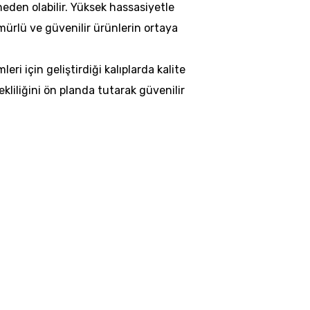
den olabilir. Yüksek hassasiyetle
ömürlü ve güvenilir ürünlerin ortaya
leri için geliştirdiği kalıplarda kalite
ekliliğini ön planda tutarak güvenilir