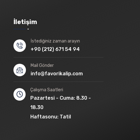
İletişim
İstediğiniz zaman arayın
+90 (212) 671 54 94
Mail Gönder
info@favorikalip.com
Çalışma Saatleri
Pazartesi - Cuma: 8.30 -
18.30
Haftasonu: Tatil