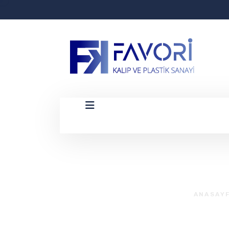
ANASAY